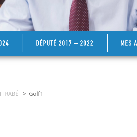
024
DÉPUTÉ 2017 – 2022
MES A
ONTRABÉ
>
Golf1