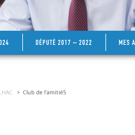
024
DÉPUTÉ 2017 – 2022
MES A
ULHAC
>
Club de l’amitié5