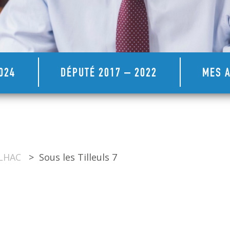
024
DÉPUTÉ 2017 – 2022
MES A
ULHAC
>
Sous les Tilleuls 7