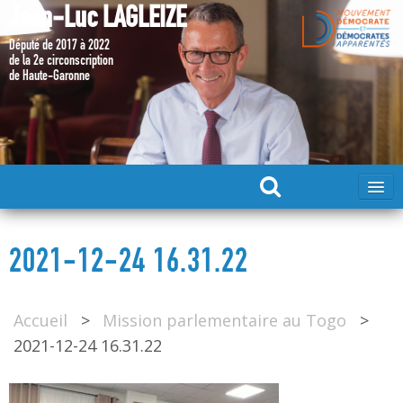
Jean-Luc LAGLEIZE
Député de 2017 à 2022
de la 2e circonscription
de Haute-Garonne
ACCUEIL
2021-12-24 16.31.22
MA CANDIDATURE 2024
Accueil
>
Mission parlementaire au Togo
>
DÉPUTÉ 2017 – 2022
2021-12-24 16.31.22
MES ACTIONS 2017 – 2022