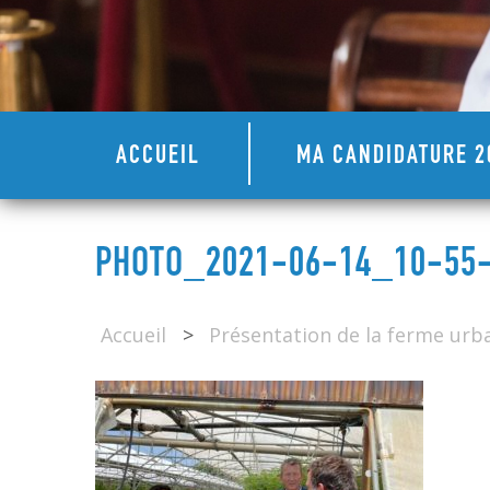
ACCUEIL
MA CANDIDATURE 2
PHOTO_2021-06-14_10-55
Accueil
>
Présentation de la ferme urb