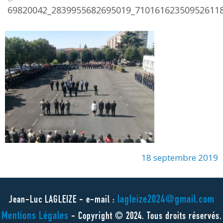
69820042_2839955682695019_71016162350952611
18 septembre 2019
lagleize2024@gmail.com
Jean-Luc LAGLEIZE - e-mail :
Mentions Légales
- Copyright © 2024. Tous droits réservés.