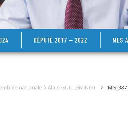
024
DÉPUTÉ 2017 – 2022
MES A
ssemblée nationale à Alain GUILLEMINOT
>
IMG_387