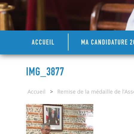
ACCUEIL
MA CANDIDATURE 2
IMG_3877
Accueil
>
Remise de la médaille de l’A