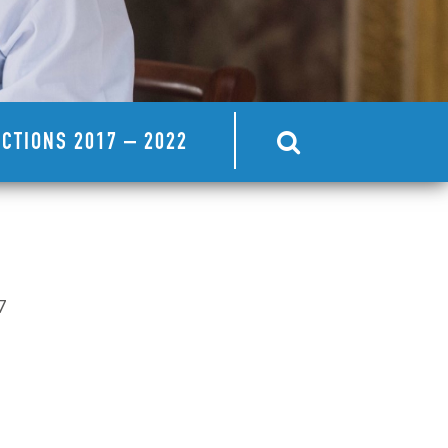
CTIONS 2017 – 2022
7