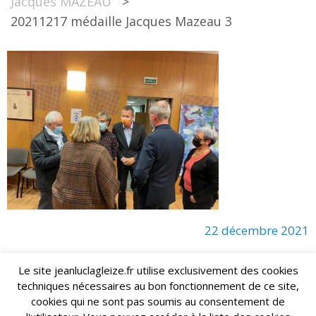
Jacques MAZEAU
>
20211217 médaille Jacques Mazeau 3
22 décembre 2021
Le site jeanluclagleize.fr utilise exclusivement des cookies
techniques nécessaires au bon fonctionnement de ce site,
lagleize2024@gmail.com
Jean-Luc LAGLEIZE - e-mail :
cookies qui ne sont pas soumis au consentement de
Mentions Légales
- Copyright © 2024. Tous droits réservés.