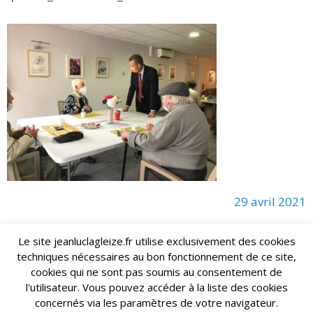
29 avril 2021
Le site jeanluclagleize.fr utilise exclusivement des cookies
techniques nécessaires au bon fonctionnement de ce site,
lagleize2024@gmail.com
Jean-Luc LAGLEIZE - e-mail :
cookies qui ne sont pas soumis au consentement de
Mentions Légales
- Copyright © 2024. Tous droits réservés.
l'utilisateur. Vous pouvez accéder à la liste des cookies
concernés via les paramètres de votre navigateur.