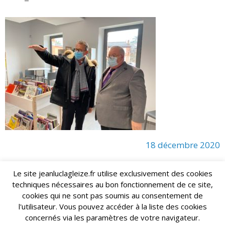
18 décembre 2020
Le site jeanluclagleize.fr utilise exclusivement des cookies
techniques nécessaires au bon fonctionnement de ce site,
lagleize2024@gmail.com
Jean-Luc LAGLEIZE - e-mail :
cookies qui ne sont pas soumis au consentement de
Mentions Légales
- Copyright © 2024. Tous droits réservés.
l'utilisateur. Vous pouvez accéder à la liste des cookies
concernés via les paramètres de votre navigateur.