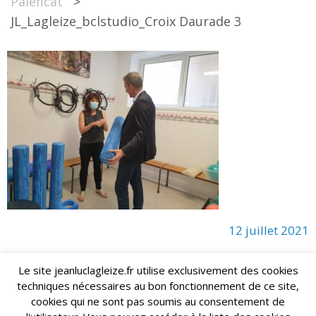
Paléficat
>
JL_Lagleize_bclstudio_Croix Daurade 3
12 juillet 2021
Le site jeanluclagleize.fr utilise exclusivement des cookies
techniques nécessaires au bon fonctionnement de ce site,
lagleize2024@gmail.com
Jean-Luc LAGLEIZE - e-mail :
cookies qui ne sont pas soumis au consentement de
Mentions Légales
- Copyright © 2024. Tous droits réservés.