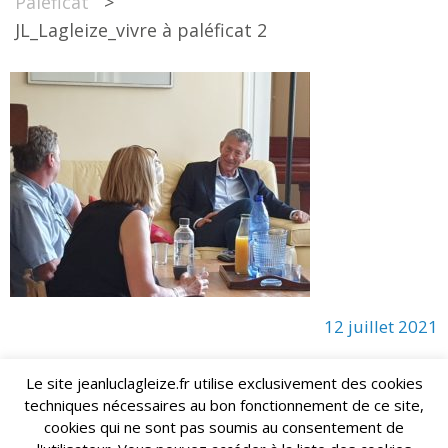
Paléficat
>
JL_Lagleize_vivre à paléficat 2
12 juillet 2021
Le site jeanluclagleize.fr utilise exclusivement des cookies
techniques nécessaires au bon fonctionnement de ce site,
lagleize2024@gmail.com
Jean-Luc LAGLEIZE - e-mail :
cookies qui ne sont pas soumis au consentement de
Mentions Légales
- Copyright © 2024. Tous droits réservés.