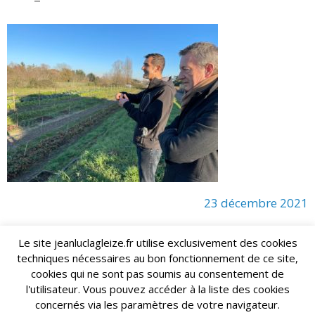
23 décembre 2021
Le site jeanluclagleize.fr utilise exclusivement des cookies
techniques nécessaires au bon fonctionnement de ce site,
lagleize2024@gmail.com
Jean-Luc LAGLEIZE - e-mail :
cookies qui ne sont pas soumis au consentement de
Mentions Légales
- Copyright © 2024. Tous droits réservés.
l'utilisateur. Vous pouvez accéder à la liste des cookies
concernés via les paramètres de votre navigateur.