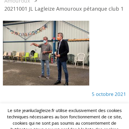
Amouroux
>
20211001 JL Lagleize Amouroux pétanque club 1
5 octobre 2021
Le site jeanluclagleize.fr utilise exclusivement des cookies
techniques nécessaires au bon fonctionnement de ce site,
lagleize2024@gmail.com
Jean-Luc LAGLEIZE - e-mail :
cookies qui ne sont pas soumis au consentement de
Mentions Légales
- Copyright © 2024. Tous droits réservés.