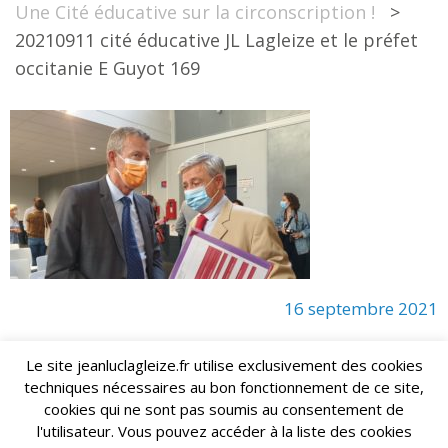
Une Cité éducative sur la circonscription !
>
20210911 cité éducative JL Lagleize et le préfet
occitanie E Guyot 169
16 septembre 2021
Le site jeanluclagleize.fr utilise exclusivement des cookies
techniques nécessaires au bon fonctionnement de ce site,
lagleize2024@gmail.com
Jean-Luc LAGLEIZE - e-mail :
cookies qui ne sont pas soumis au consentement de
Mentions Légales
- Copyright © 2024. Tous droits réservés.
l'utilisateur. Vous pouvez accéder à la liste des cookies