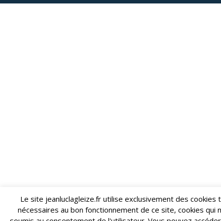
Le site jeanluclagleize.fr utilise exclusivement des cookies
nécessaires au bon fonctionnement de ce site, cookies qui 
soumis au consentement de l'utilisateur. Vous pouvez accéder 