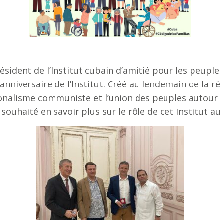
Président de l’Institut cubain d’amitié pour les p
niversaire de l’Institut. Créé au lendemain de la rév
ionalisme communiste et l’union des peuples autour d
souhaité en savoir plus sur le rôle de cet Institut au