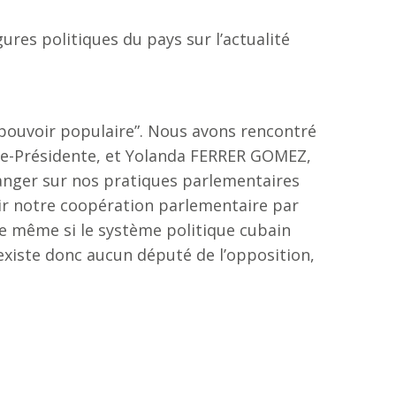
ures politiques du pays sur l’actualité
 pouvoir populaire”. Nous avons rencontré
ce-Présidente, et Yolanda FERRER GOMEZ,
hanger sur nos pratiques parlementaires
ir notre coopération parlementaire par
ue même si le système politique cubain
n’existe donc aucun député de l’opposition,