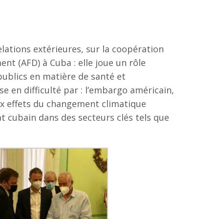
ations extérieures, sur la coopération
nt (AFD) à Cuba : elle joue un rôle
publics en matière de santé et
 en difficulté par : l’embargo américain,
aux effets du changement climatique
at cubain dans des secteurs clés tels que