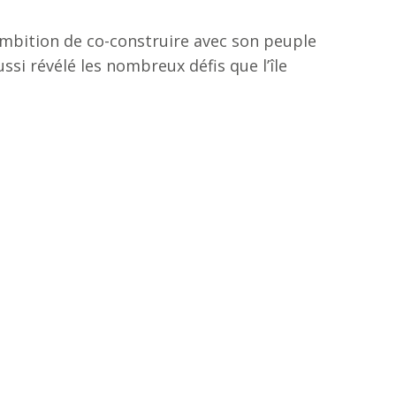
’ambition de co-construire avec son peuple
si révélé les nombreux défis que l’île