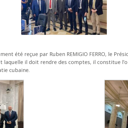
lement été reçue par Ruben REMIGIO FERRO, le Prés
 laquelle il doit rendre des comptes, il constitue l
atie cubaine.