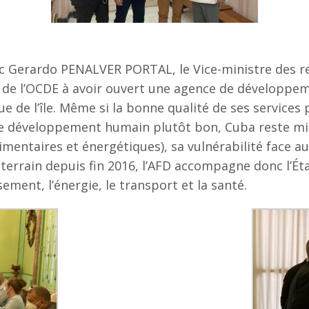
c Gerardo PENALVER PORTAL, le Vice-ministre des rel
s de l’OCDE à avoir ouvert une agence de développeme
de l’île. Même si la bonne qualité de ses services 
de développement humain plutôt bon, Cuba reste mise
mentaires et énergétiques), sa vulnérabilité face 
 terrain depuis fin 2016, l’AFD accompagne donc l’Ét
sement, l’énergie, le transport et la santé.