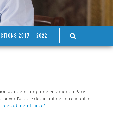
CTIONS 2017 – 2022
sion avait été préparée en amont à Paris
ouver l’article détaillant cette rencontre
ur-de-cuba-en-france/