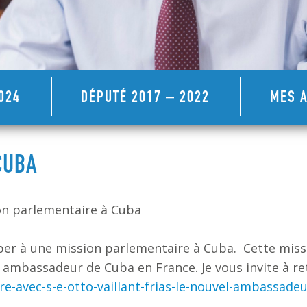
024
DÉPUTÉ 2017 – 2022
MES A
CUBA
on parlementaire à Cuba
iciper à une mission parlementaire à Cuba. Cette mis
ambassadeur de Cuba en France. Je vous invite à retr
re-avec-s-e-otto-vaillant-frias-le-nouvel-ambassade