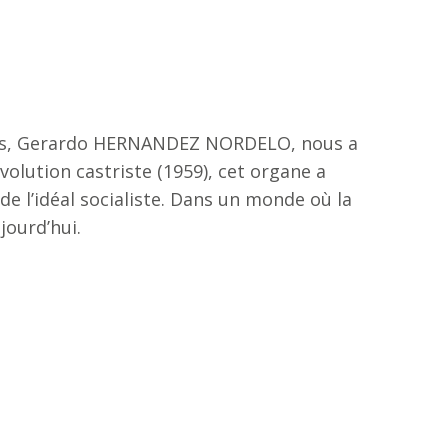
euples, Gerardo HERNANDEZ NORDELO, nous a
olution castriste (1959), cet organe a
e l’idéal socialiste. Dans un monde où la
jourd’hui.