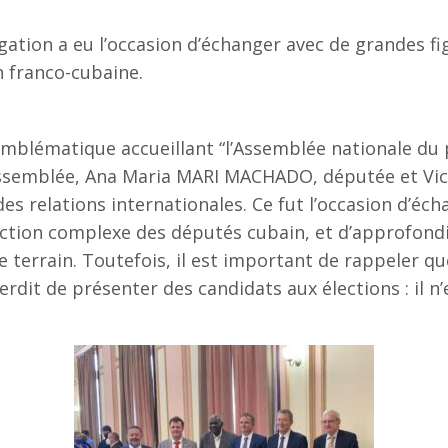
ation a eu l’occasion d’échanger avec de grandes fig
n franco-cubaine.
 emblématique accueillant “l’Assemblée nationale du
Assemblée, Ana Maria MARI MACHADO, députée et Vi
s relations internationales. Ce fut l’occasion d’éc
ection complexe des députés cubain, et d’approfond
e terrain. Toutefois, il est important de rappeler q
nterdit de présenter des candidats aux élections : il 