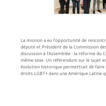
La mission a eu l’opportunité de rencont
député et Président de la Commission des 
discussion à l’Assemblée : la réforme du 
même sexe. Un référendum sur le sujet est 
évolution historique permettrait de faire
droits LGBT+ dans une Amérique Latine qu