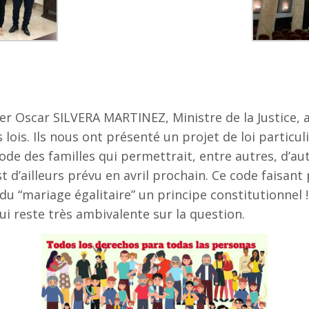
rer Oscar SILVERA MARTINEZ, Ministre de la Justice
lois. Ils nous ont présenté un projet de loi partic
Code des familles qui permettrait, entre autres, d’a
d’ailleurs prévu en avril prochain. Ce code faisant 
 du “mariage égalitaire” un principe constitutionnel
i reste très ambivalente sur la question.